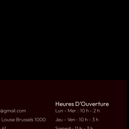
Heures D’Ouverture
l@gmail.com
Lun - Mer : 10 h - 2 h
 Louise Brussels 1000
Jeu - Ven : 10 h - 3 h
 61
Samedi : 11 h - 3 h