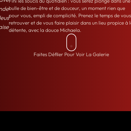
Fini les soucis du quotidien : vous serez plongé dans une
nde
bulle de bien-être et de douceur, un moment rien que
pour vous, empli de complicité. Prenez le temps de vous
leus
retrouver et de vous faire plaisir dans un lieu propice à 
aise
détente, avec la douce Michaela.
Faites Défiler Pour Voir La Galerie