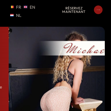
FR
EN
RÉSERVEZ
MAINTENANT
NL
ne
.