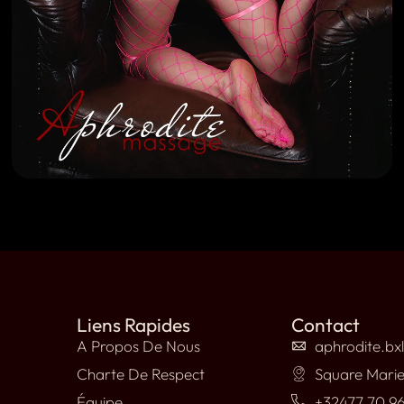
Liens Rapides
Contact
A Propos De Nous
aphrodite.bx
Charte De Respect
Square Marie
Équipe
+32477 70 96