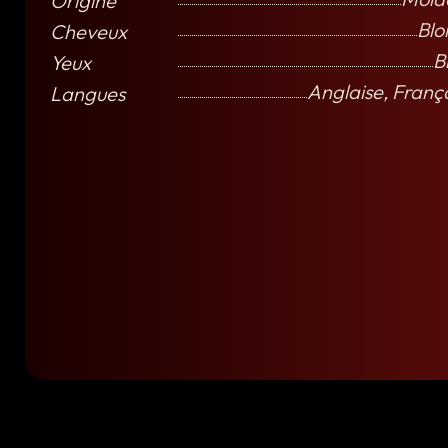
Origine
Blo
Cheveux
B
Yeux
Anglaise, Franç
Langues